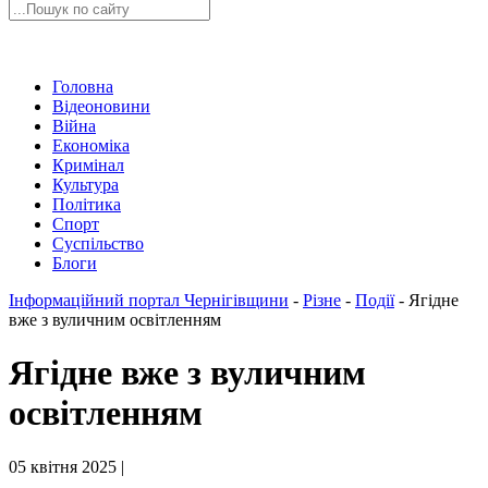
Головна
Відеоновини
Війна
Економіка
Кримінал
Культура
Політика
Спорт
Суспільство
Блоги
Інформаційний портал Чернігівщини
-
Різне
-
Події
-
Ягідне
вже з вуличним освітленням
Ягідне вже з вуличним
освітленням
05 квітня 2025 |