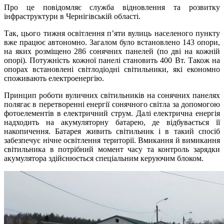
Про це повідомляє служба відновлення та розвитку
інфраструктури в Чернігівській області.
Так, цього тижня освітлення п’яти вулиць населеного пункту
вже працює автономно. Загалом було встановлено 143 опори,
на яких розміщено 286 сонячних панелей (по дві на кожній
опорі). Потужність кожної панелі становить 400 Вт. Також на
опорах встановлені світлодіодні світильники, які економно
споживають електроенергію.
Принцип роботи вуличних світильників на сонячних панелях
полягає в перетворенні енергії сонячного світла за допомогою
фотоелементів в електричний струм. Далі електрична енергія
надходить на акумуляторну батарею, де відбувається її
накопичення. Батарея живить світильник і в такий спосіб
забезпечує нічне освітлення території. Вмикання й вимикання
світильника в потрібний момент часу та контроль зарядки
акумулятора здійснюється спеціальним керуючим блоком.