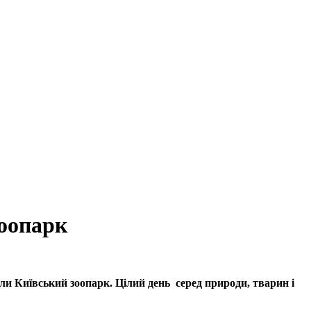
зоопарк
ли Київський зоопарк. Цілий день серед природи, тварин і