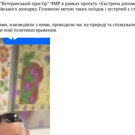
“Ветеранський простір” ЧМР в рамках проєкту «Екстрена допомо
иївського зоопарку. Головною метою таких поїздок і зустрічей є 
ами, взаємодіяли з ними, проводили час на природі та спілкувал
и нові позитивні враження.