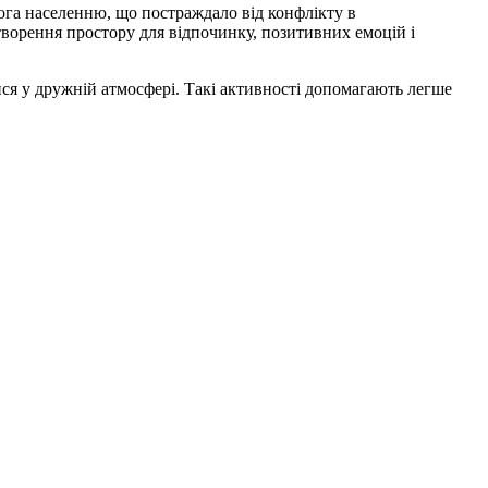
га населенню, що постраждало від конфлікту в
створення простору для відпочинку, позитивних емоцій і
ися у дружній атмосфері. Такі активності допомагають легше