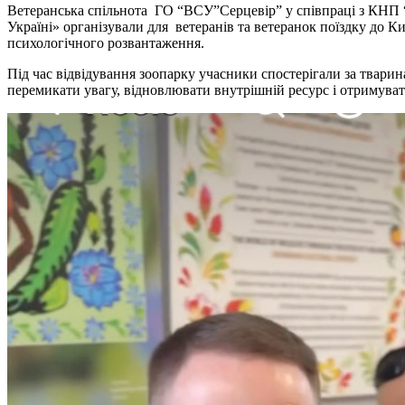
Ветеранська спільнота ГО “ВСУ”Серцевір” у співпраці з КНП 
Україні» організували для ветеранів та ветеранок поїздку до К
психологічного розвантаження.
Під час відвідування зоопарку учасники спостерігали за тварин
перемикати увагу, відновлювати внутрішній ресурс і отримуват