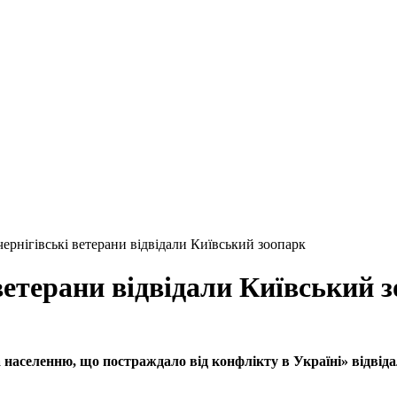
: чернігівські ветерани відвідали Київський зоопарк
і ветерани відвідали Київський 
 населенню, що постраждало від конфлікту в Україні» відвіда