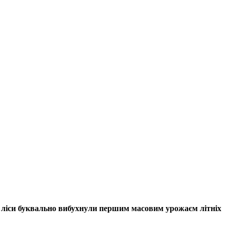
і ліси буквально вибухнули першим масовим урожаєм літніх