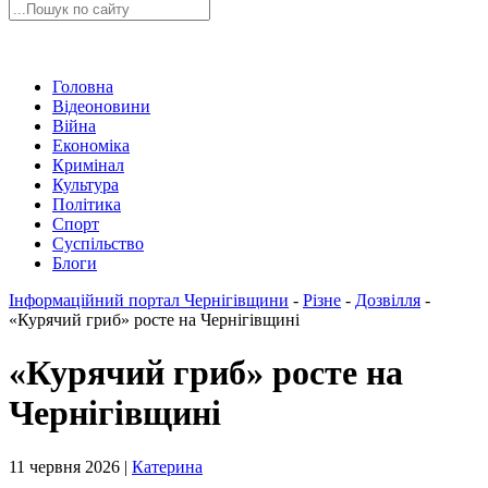
Головна
Відеоновини
Війна
Економіка
Кримінал
Культура
Політика
Спорт
Суспільство
Блоги
Інформаційний портал Чернігівщини
-
Різне
-
Дозвілля
-
«Курячий гриб» росте на Чернігівщині
«Курячий гриб» росте на
Чернігівщині
11 червня 2026 |
Катерина