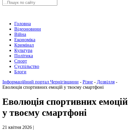
Головна
Відеоновини
Війна
Економіка
Кримінал
Культура
Політика
Спорт
Суспільство
Блоги
Інформаційний портал Чернігівщини
-
Різне
-
Дозвілля
-
Еволюція спортивних емоцій у твоєму смартфоні
Еволюція спортивних емоцій
у твоєму смартфоні
21 квітня 2026 |