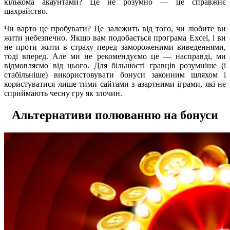
кількома акаунтами? Це не розумно — це справжнє
шахрайство.
Чи варто це пробувати? Це залежить від того, чи любите ви
жити небезпечно. Якщо вам подобається програма Excel, і ви
не проти жити в страху перед замороженими виведеннями,
тоді вперед. Але ми не рекомендуємо це — насправді, ми
відмовляємо від цього. Для більшості гравців розумніше (і
стабільніше) використовувати бонуси законним шляхом і
користуватися лише тими сайтами з азартними іграми, які не
сприймають чесну гру як злочин.
Альтернативи полюванню на бонуси