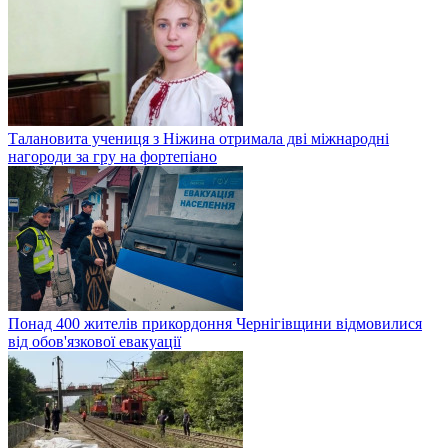
Талановита учениця з Ніжина отримала дві міжнародні
нагороди за гру на фортепіано
Понад 400 жителів прикордоння Чернігівщини відмовилися
від обов'язкової евакуації