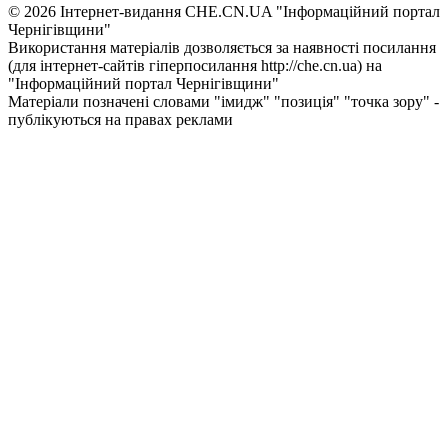
© 2026 Інтернет-видання CHE.CN.UA "Інформаційний портал
Чернiгiвщини"
Використання матеріалів дозволяється за наявності посилання
(для інтернет-сайтів гіперпосилання http://che.cn.ua) на
"Інформаційний портал Чернiгiвщини"
Матеріали позначені словами "імидж" "позиція" "точка зору" -
публікуються на правах реклами