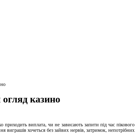
ино
 огляд казино
ко приходить виплата, чи не зависають запити під час пікового
ня виграшів хочеться без зайвих нервів, затримок, непотрібних