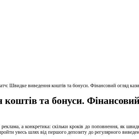
атч: Швидке виведення коштів та бонуси. Фінансовий огляд каз
 коштів та бонуси. Фінансовий
е реклама, а конкретика: скільки кроків до поповнення, як швид
пройти увесь шлях від першого депозиту до регулярного виведен