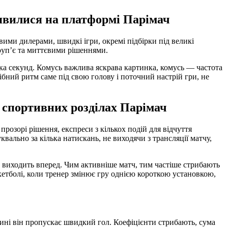
з’явилися на платформі Парімач
ими дилерами, швидкі ігри, окремі підбірки під великі
круп’є та миттєвими рішеннями.
ька секунд. Комусь важлива яскрава картинка, комусь — частота
бний ритм саме під свою голову і поточний настрій гри, не
у спортивних розділах Парімач
прозорі рішення, експреси з кількох подій для відчуття
вально за кілька натискань, не виходячи з трансляції матчу,
 виходить вперед. Чим активніше матч, тим частіше стрибають
кетболі, коли тренер змінює гру однією короткою установкою,
лині він пропускає швидкий гол. Коефіцієнти стрибають, сума