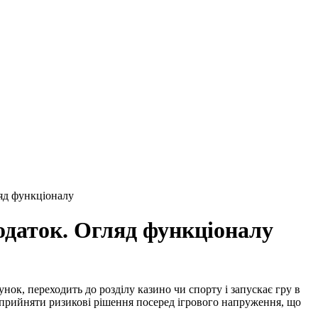
ляд функціоналу
додаток. Огляд функціоналу
нок, переходить до розділу казино чи спорту і запускає гру в
ть прийняти ризикові рішення посеред ігрового напруження, що