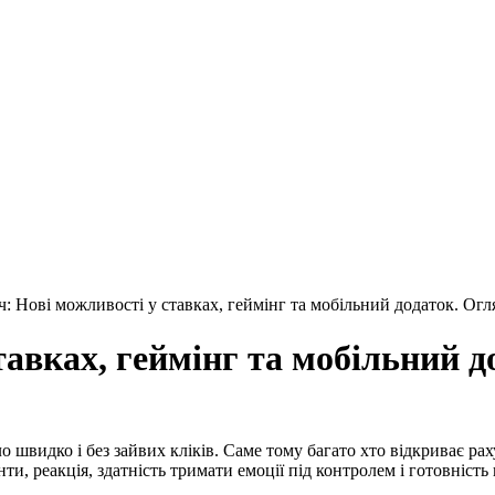
ч: Нові можливості у ставках, геймінг та мобільний додаток. Ог
тавках, геймінг та мобільний 
швидко і без зайвих кліків. Саме тому багато хто відкриває раху
нти, реакція, здатність тримати емоції під контролем і готовніс