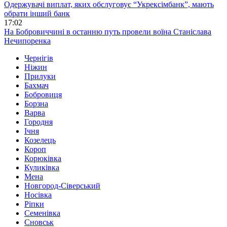
Одержувачі виплат, яких обслуговує “Укрексімбанк”, мають
обрати інший банк
17:02
На Бобровиччині в останню путь провели воїна Станіслава
Нечипоренка
Чернігів
Ніжин
Прилуки
Бахмач
Бобровиця
Борзна
Варва
Городня
Ічня
Козелець
Короп
Корюківка
Куликівка
Мена
Новгород-Сіверський
Носівка
Ріпки
Семенівка
Сновськ