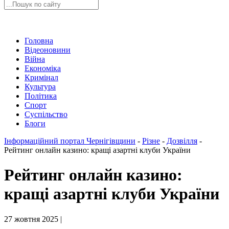
Головна
Відеоновини
Війна
Економіка
Кримінал
Культура
Політика
Спорт
Суспільство
Блоги
Інформаційний портал Чернігівщини
-
Різне
-
Дозвілля
-
Рейтинг онлайн казино: кращі азартні клуби України
Рейтинг онлайн казино:
кращі азартні клуби України
27 жовтня 2025 |