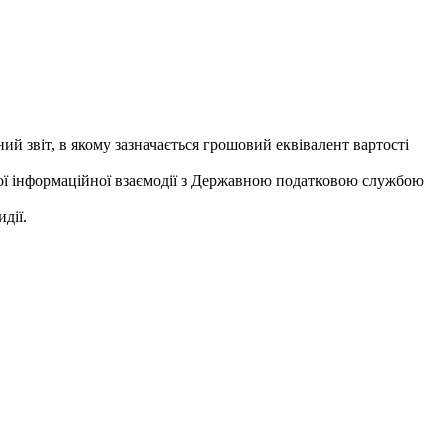
й звіт, в якому зазначається грошовий еквівалент вартості
ої інформаційної взаємодії з Державною податковою службою
дії.