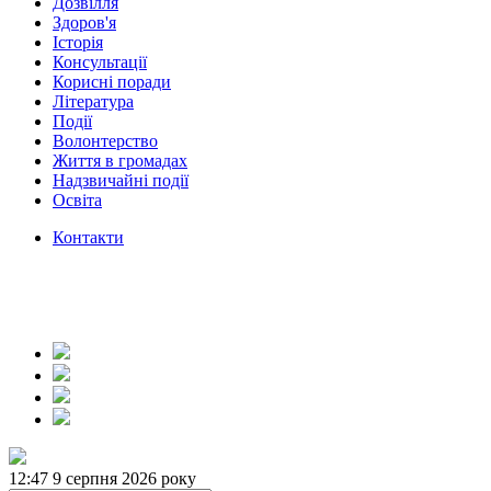
Дозвілля
Здоров'я
Історія
Консультації
Корисні поради
Література
Події
Волонтерство
Життя в громадах
Надзвичайні події
Освіта
Контакти
12:47
9 серпня 2026 року