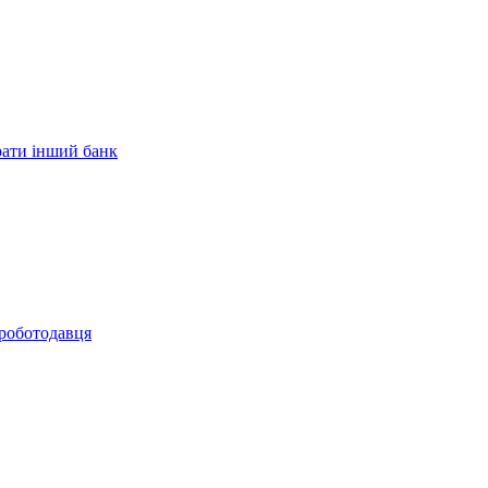
рати інший банк
 роботодавця