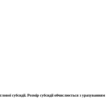
лової субсидії. Розмір субсидії обчислюється з урахуванням