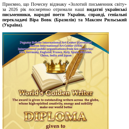
Приємно, що Почесну відзнаку «Золотий письменник світу»
за 2026 рік
посмертно
отримали наші
видатні українські
письменники, народні поети України, справді, геніальні
перекладачі
Віра Вовк (Бразилія)
та Максим Рильський
(Україна)
.