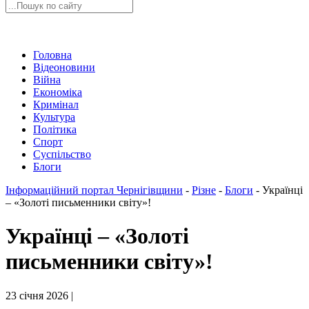
Головна
Відеоновини
Війна
Економіка
Кримінал
Культура
Політика
Спорт
Суспільство
Блоги
Інформаційний портал Чернігівщини
-
Різне
-
Блоги
-
Українці
– «Золоті письменники світу»!
Українці – «Золоті
письменники світу»!
23 січня 2026 |