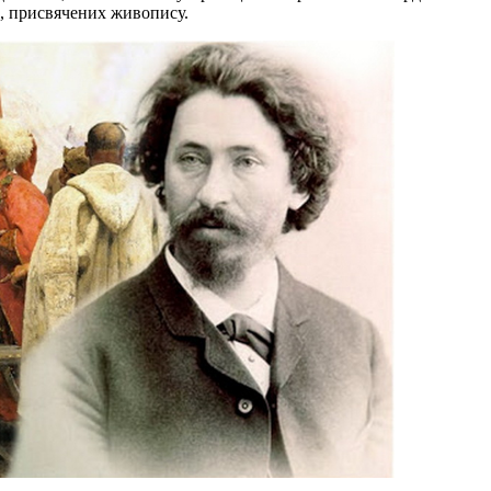
в, присвячених живопису.