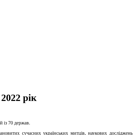
 2022 рік
й із 70 держав.
лановитих сучасних українських митців, наукових досліджень