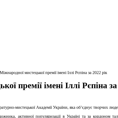
Міжнародної мистецької премії імені Іллі Рєпіна за 2022 рік
ої премії імені Іллі Рєпіна за
ратурно-мистецької Академії України, яка об’єднує творчих люде
ожника, активної популяризації в Україні та за кордоном та