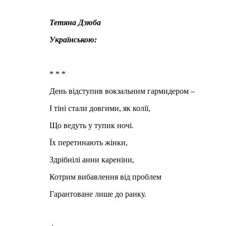
Тетяна Дзюба
Українською:
* * *
День відступив вокзальним гармидером –
І тіні стали довгими, як колії,
Що ведуть у тупик ночі.
Їх перетинають жінки,
Здрібнілі анни кареніни,
Котрим вибавлення від проблем
Гарантоване лише до ранку.