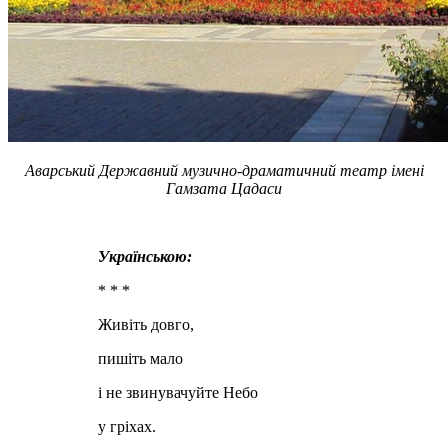
Аварський Державний музично-драматичний театр імені
Гамзата Цадаси
Українською:
* * *
Живіть довго,
пишіть мало
і не звинувачуйте Небо
у гріхах.