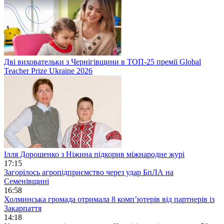
Дві виховательки з Чернігівщини в ТОП-25 премії Global
Teacher Prize Ukraine 2026
Ілля Дорошенко з Ніжина підкорив міжнародне журі
17:15
Загорілось агропідприємство через удар БпЛА на
Семенівщині
16:58
Холминська громада отримала 8 комп’ютерів від партнерів із
Закарпаття
14:18