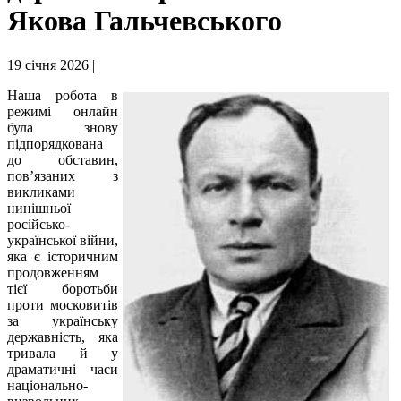
Якова Гальчевського
19 січня 2026 |
Наша робота в
режимі онлайн
була знову
підпорядкована
до обставин,
пов’язаних з
викликами
нинішньої
російсько-
української війни,
яка є історичним
продовженням
тієї боротьби
проти московитів
за українську
державність, яка
тривала й у
драматичні часи
національно-