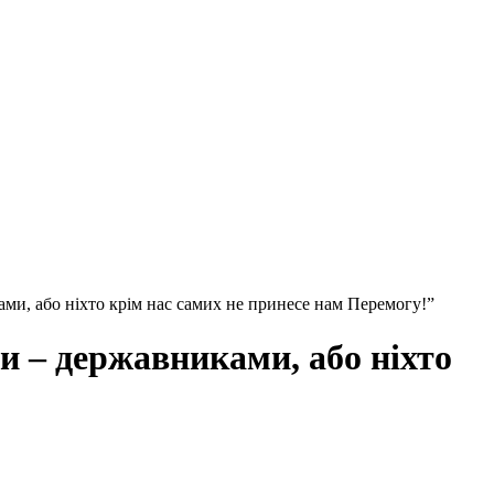
ми, або ніхто крім нас самих не принесе нам Перемогу!”
и – державниками, або ніхто