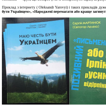
Приклад з інтернету ( Oleksandr Yarovyi) і таких прикладів дуж
бути Українцем», «Народжені перемагати або краще загинут