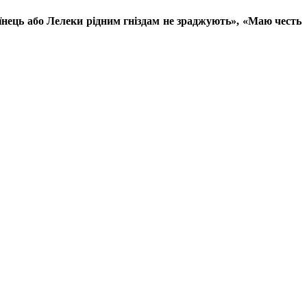
нець або Лелеки рідним гніздам не зраджують», «Маю честь