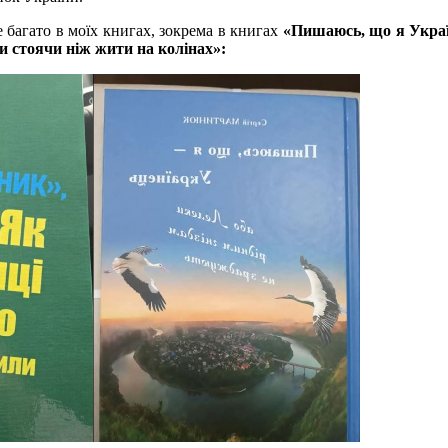
е багато в моїх книгах, зокрема в книгах
«Пишаюсь, що я Украї
и стоячи ніж жити на колінах»: