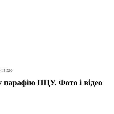
і відео
 парафію ПЦУ. Фото і відео