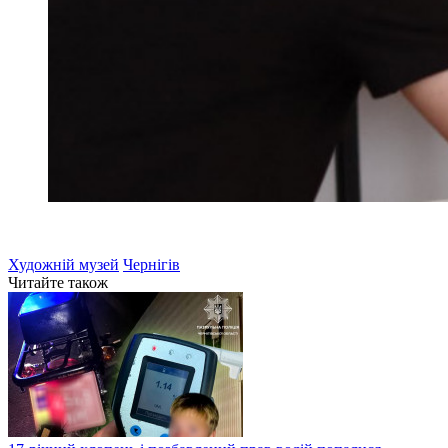
Художній музей
Чернігів
Читайте також