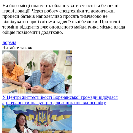
На його місці планують облаштувати сучасні та безпечні
ігрові локації. Через роботу спецтехніки та демонтажні
процеси батьків наполегливо просять тимчасово не
відвідувати парк із дітьми задля їхньої безпеки. Про точні
терміни відкриття вже оновленого майданчика міська влада
обіцяє повідомити додатково.
Борзна
Читайте також
У Центрі життєстійкості Борзнянської громади відбулася
арттерапевтична зустріч для жінок поважного віку