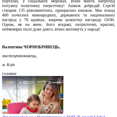
порталах, у соціальних мережах. Вони мають напрочуд
потужну позитивну енергетику! Авжеж добродій Сергій
створив 135 різноманітних, прекрасних книжок. Має понад
400 почесних міжнародних, державних та національних
нагород у 70 країнах, зокрема шляхетну нагороду ООН.
Однак, як на мене, його яскраві, патріотичні, красиві,
неймовірні пісні дуже довго, вічно житимуть у народі!
Валентина ЧОРНОБРИВЕЦЬ,
мистецтвознавець,
м. Київ
головне