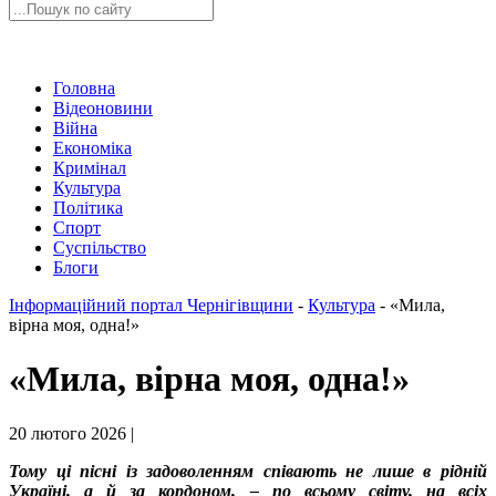
Головна
Відеоновини
Війна
Економіка
Кримінал
Культура
Політика
Спорт
Суспільство
Блоги
Інформаційний портал Чернігівщини
-
Культура
-
«Мила,
вірна моя, одна!»
«Мила, вірна моя, одна!»
20 лютого 2026 |
Тому ці пісні із задоволенням співають не лише в рідній
Україні, а й за кордоном, – по всьому світу, на всіх