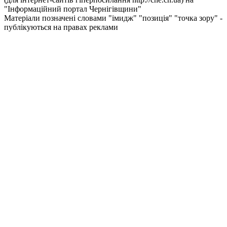
"Інформаційний портал Чернiгiвщини"
Матеріали позначені словами "імидж" "позиція" "точка зору" -
публікуються на правах реклами