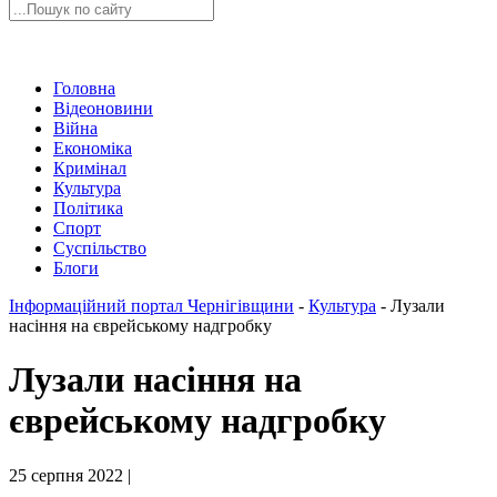
Головна
Відеоновини
Війна
Економіка
Кримінал
Культура
Політика
Спорт
Суспільство
Блоги
Інформаційний портал Чернігівщини
-
Культура
-
Лузали
насіння на єврейському надгробку
Лузали насіння на
єврейському надгробку
25 серпня 2022 |