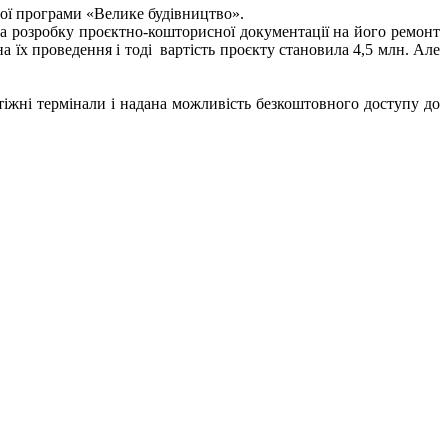
ної програми «Велике будівництво».
а розробку проєктно-кошторисної документації на його ремонт
 їх проведення і тоді вартість проєкту становила 4,5 млн. Але
атіжні термінали і надана можливість безкоштовного доступу до