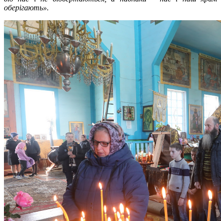
оберігають».