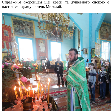
Справжнім охоронцем цієї краси та душевного спокою є
настоятель храму – отець Миколай.