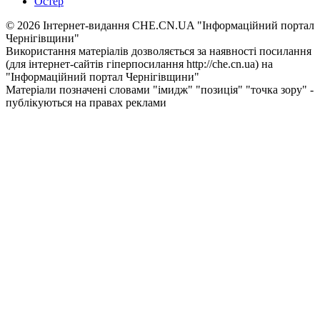
Остер
© 2026 Інтернет-видання CHE.CN.UA "Інформаційний портал
Чернiгiвщини"
Використання матеріалів дозволяється за наявності посилання
(для інтернет-сайтів гіперпосилання http://che.cn.ua) на
"Інформаційний портал Чернiгiвщини"
Матеріали позначені словами "імидж" "позиція" "точка зору" -
публікуються на правах реклами