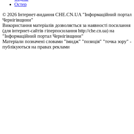
Остер
© 2026 Інтернет-видання CHE.CN.UA "Інформаційний портал
Чернiгiвщини"
Використання матеріалів дозволяється за наявності посилання
(для інтернет-сайтів гіперпосилання http://che.cn.ua) на
"Інформаційний портал Чернiгiвщини"
Матеріали позначені словами "імидж" "позиція" "точка зору" -
публікуються на правах реклами