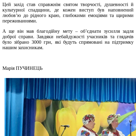
Цей захід став справжнім святом творчості, душевності й
культурної спадщини, де кожен виступ був наповнений
любов’ю до рідного краю, глибокими емоціями та щирими
переживаннями.
А ще він мав благодійну мету – об’єднати зусилля задля
доброї справи. Завдяки небайдужості учасників та глядачів
було зібрано 3000 грн, які будуть спрямовані на підтримку
нашим захисникам.
Марія ПУЧИНЕЦЬ