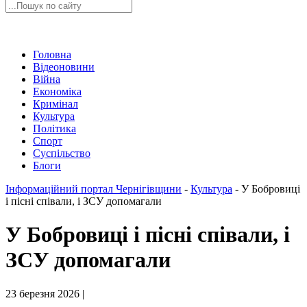
Головна
Відеоновини
Війна
Економіка
Кримінал
Культура
Політика
Спорт
Суспільство
Блоги
Інформаційний портал Чернігівщини
-
Культура
-
У Бобровиці
і пісні співали, і ЗСУ допомагали
У Бобровиці і пісні співали, і
ЗСУ допомагали
23 березня 2026 |