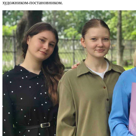
художником-постановником.