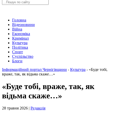
Головна
Відеоновини
Війна
Економіка
Кримінал
Культура
Політика
Спорт
Суспільство
Блоги
Інформаційний портал Чернігівщини
-
Культура
-
«Буде тобі,
враже, так, як відьма скаже…»
«Буде тобі, враже, так, як
відьма скаже…»
28 травня 2026 |
Редакція