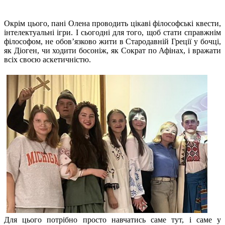
Окрім цього, пані Олена проводить цікаві філософські квести,
інтелектуальні ігри. І сьогодні для того, щоб стати справжнім
філософом, не обов’язково жити в Стародавній Греції у бочці,
як Діоген, чи ходити босоніж, як Сократ по Афінах, і вражати
всіх своєю аскетичністю.
Для цього потрібно просто навчатись саме тут, і саме у