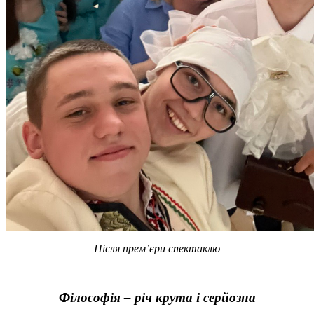
Після прем’єри спектаклю
Філософія – річ крута і серйозна