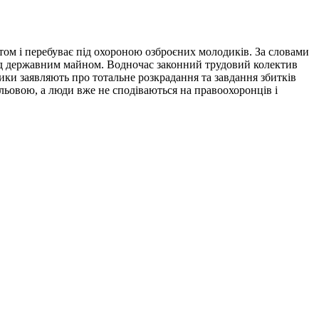
том і перебуває під охороною озброєних молодиків. За словами
над державним майном. Водночас законний трудовий колектив
ики заявляють про тотальне розкрадання та завдання збитків
ульовою, а люди вже не сподіваються на правоохоронців і