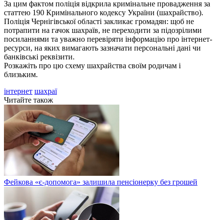
За цим фактом поліція відкрила кримінальне провадження за
статтею 190 Кримінального кодексу України (шахрайство).
Поліція Чернігівської області закликає громадян: щоб не
потрапити на гачок шахраїв, не переходити за підозрілими
посиланнями та уважно перевіряти інформацію про інтернет-
ресурси, на яких вимагають зазначати персональні дані чи
банківські реквізити.
Розкажіть про цю схему шахрайства своїм родичам і
близьким.
інтернет
шахраї
Читайте також
Фейкова «є-допомога» залишила пенсіонерку без грошей