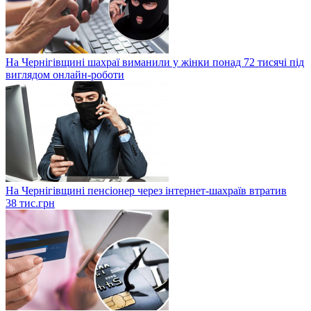
На Чернігівщині шахраї виманили у жінки понад 72 тисячі під
виглядом онлайн-роботи
На Чернігівщині пенсіонер через інтернет-шахраїв втратив
38 тис.грн