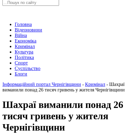
Головна
Відеоновини
Війна
Економіка
Кримінал
Культура
Політика
Спорт
Суспільство
Блоги
Інформаційний портал Чернігівщини
-
Кримінал
-
Шахраї
виманили понад 26 тисяч гривень у жителя Чернігівщини
Шахраї виманили понад 26
тисяч гривень у жителя
Чернігівщини