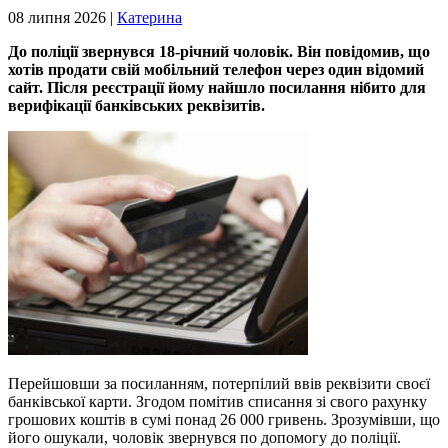
08 липня 2026 |
Катерина
До поліції звернувся 18-річний чоловік. Він повідомив, що
хотів продати свій мобільний телефон через один відомий
сайт. Після реєстрації йому найшло посилання нібито для
верифікації банківських реквізитів.
Перейшовши за посиланням, потерпілий ввів реквізити своєї
банківської карти. Згодом помітив списання зі свого рахунку
грошових коштів в сумі понад 26 000 гривень. Зрозумівши, що
його ошукали, чоловік звернувся по допомогу до поліції.