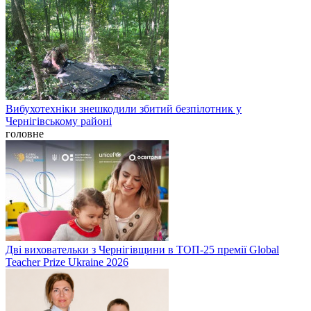
Вибухотехніки знешкодили збитий безпілотник у
Чернігівському районі
головне
Дві виховательки з Чернігівщини в ТОП-25 премії Global
Teacher Prize Ukraine 2026