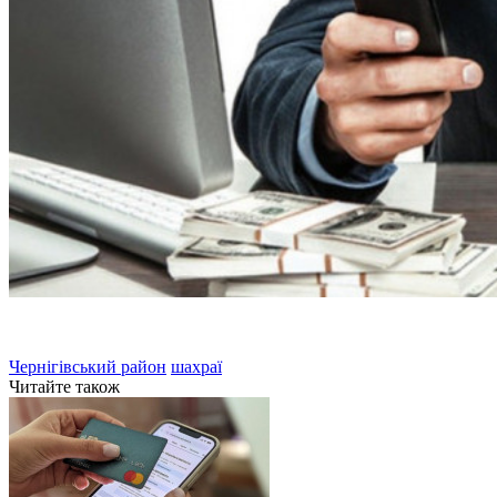
Чернігівський район
шахраї
Читайте також