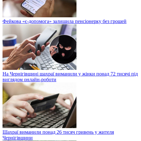
Фейкова «є-допомога» залишила пенсіонерку без грошей
На Чернігівщині шахраї виманили у жінки понад 72 тисячі під
виглядом онлайн-роботи
Шахраї виманили понад 26 тисяч гривень у жителя
Чернігівщини