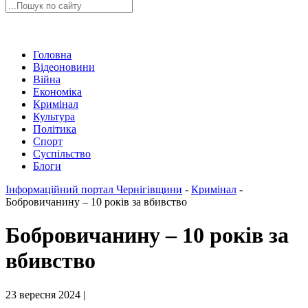
Головна
Відеоновини
Війна
Економіка
Кримінал
Культура
Політика
Спорт
Суспільство
Блоги
Інформаційний портал Чернігівщини
-
Кримінал
-
Бобровичанину – 10 років за вбивство
Бобровичанину – 10 років за
вбивство
23 вересня 2024 |