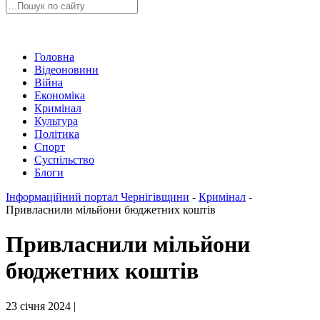
Головна
Відеоновини
Війна
Економіка
Кримінал
Культура
Політика
Спорт
Суспільство
Блоги
Інформаційний портал Чернігівщини
-
Кримінал
-
Привласнили мільйони бюджетних коштів
Привласнили мільйони
бюджетних коштів
23 січня 2024 |