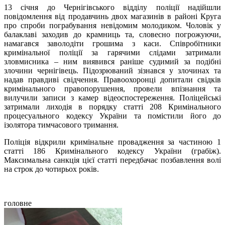
13 січня до Чернігівського відділу поліції надійшли
повідомлення від продавчинь двох магазинів в районі Круга
про спроби пограбування невідомим молодиком. Чоловік у
балаклаві заходив до крамниць та, словесно погрожуючи,
намагався заволодіти грошима з каси. Співробітники
кримінальної поліції за гарячими слідами затримали
зловмисника – ним виявився раніше судимий за подібні
злочини чернігівець. Підозрюваний зізнався у злочинах та
надав правдиві свідчення. Правоохоронці допитали свідків
кримінального правопорушення, провели впізнання та
вилучили записи з камер відеоспостереження. Поліцейські
затримали лиходія в порядку статті 208 Кримінального
процесуального кодексу України та помістили його до
ізолятора тимчасового тримання.
Поліція відкрили кримінальне провадження за частиною 1
статті 186 Кримінального кодексу України (грабіж).
Максимальна санкція цієї статті передбачає позбавлення волі
на строк до чотирьох років.
головне