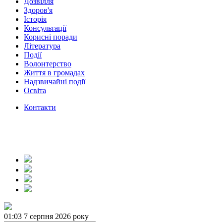
Дозвілля
Здоров'я
Історія
Консультації
Корисні поради
Література
Події
Волонтерство
Життя в громадах
Надзвичайні події
Освіта
Контакти
01:03
7 серпня 2026 року