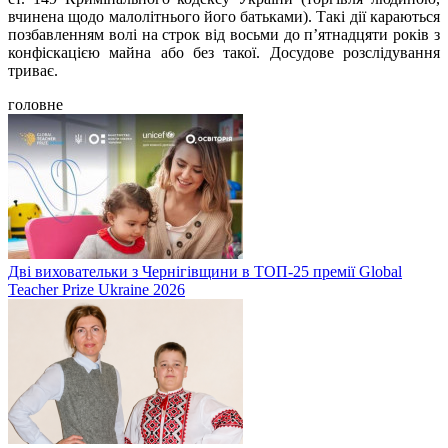
вчинена щодо малолітнього його батьками). Такі дії караються
позбавленням волі на строк від восьми до п’ятнадцяти років з
конфіскацією майна або без такої. Досудове розслідування
триває.
головне
Дві виховательки з Чернігівщини в ТОП-25 премії Global
Teacher Prize Ukraine 2026