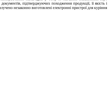
 документів, підтверджуючих походження продукції, її якість і
лучено незаконно виготовлені електронні пристрої для куріння