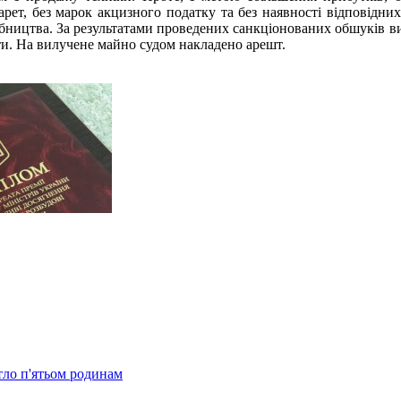
рет, без марок акцизного податку та без наявності відповідних
обництва. За результатами проведених санкціонованих обшуків ви
ти. На вилучене майно судом накладено арешт.
тло п'ятьом родинам