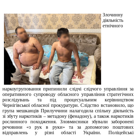
Злочинну
діяльність
етнічного
наркоугруповання припинили слідчі слідчого управління за
оперативного супроводу обласного управління стратегічних
розслідувань та під процесуальним керівництвом
Чернігівської обласної прокуратури. Слідство встановило, що
група мешканців Прилуччини налагодила спільну діяльність
зі збуту наркотиків – метадону (фенадону), а також наркотиків
рослинного походження. Зловмисники збували заборонені
речовини «з рук в руки» та за допомогою поштових
відправлень у різні області України. Поліцейські