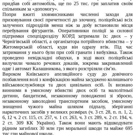
придбав собі автомобіль, ще по 25 тис. грн заплатив своїм
спільникам за «допомогу».
Попри вжиті зловмисниками численні заходи для
приховування своєї причетності до злочину, поліцейські всіх
залучених підрозділів менш ніж за добу встановили місця
перебування фігурантів. Оперативники поліції за силової
підтримки спецпідрозділу КОРД затримали їх: двох – у
Чернігівській області, а організатора потрійного вбивства – у
Житомирській області, куди він одразу втік. Під час
затримання у нього були при собі гранати і вибухівка. Також
проведено невідкладні обшуки, в ході яких поліцейські
вилучили чимало речових доказів, зокрема закривавлений
одяг і автомат Калашникова, з якого розстріляли сім’ю.
Вироком Київського апеляційного суду до довічного
позбавлення волі з конфіскацією майна засуджено колишнього
військовослужбовця та двох цивільних осіб. Їх визнано
винними в умисному вбивстві двох осіб та малолітньої
дитини, бандитизмі, незаконному поводженні зі зброєю,
незаконному заволодінні транспортним засобом, умисному
знищенні чужого майна шляхом підпалу, зберіганні
наркотичних засобів у великих розмірах (ч. 3 ст. 28, п. п. 1, 2,
6, 12 ч. 2 ст. 115, ст. 257, ч. 1 ст. 263, ч. 3 ст. 289, ч. 2 ст. 194, ч.
2 ст. 309 КК України). Також вони мають відшкодувати
рідним загиблих 30 млн грн моральної шкоди та майже 695
тис грн майнової шкоди.