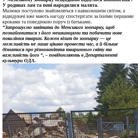
У родинах лам та поні народилися малята.
Малюки поступово знайомляться з навколишнім світом, а
відвідувачі вже мають нагоду спостерігати за їхніми першими
кроками та поведінкою поруч із батьками.
“Запрошуємо завітати до Менського зоопарку, щоб
познайомитися з його мешканцями та побачити нове
покоління тварин. Кожен візит до зоопарку — це
можливість не лише цікаво провести час, а й більше
дізнатися про різноманіття тваринного світу та
важливість його “, – повідомляють в Департаменті
культури ОДА.