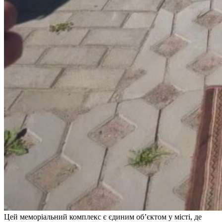
Цей меморіальний комплекс є єдиним об’єктом у місті, де