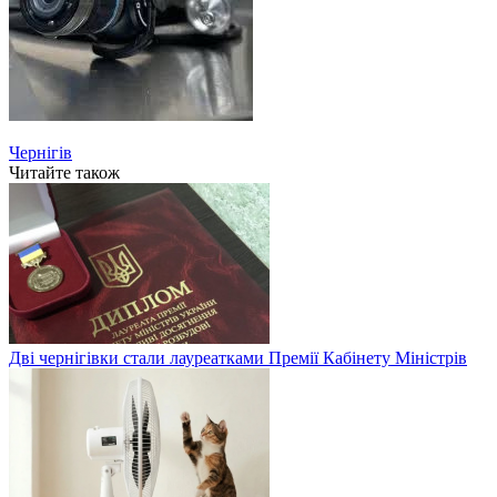
Чернігів
Читайте також
Дві чернігівки стали лауреатками Премії Кабінету Міністрів