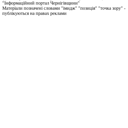
"Інформаційний портал Чернiгiвщини"
Матеріали позначені словами "імидж" "позиція" "точка зору" -
публікуються на правах реклами