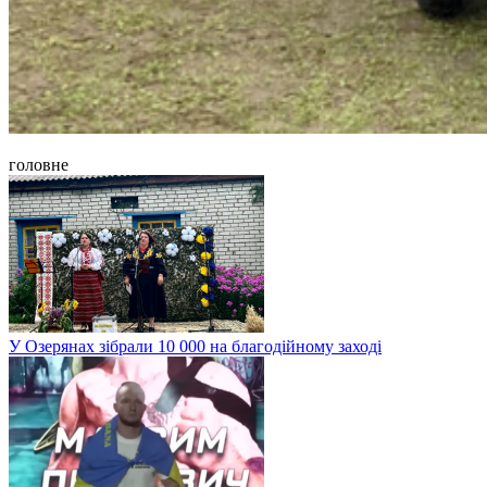
головне
У Озерянах зібрали 10 000 на благодійному заході