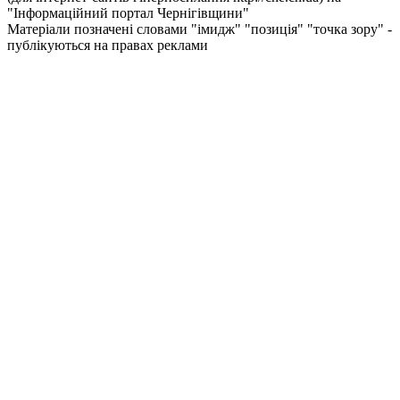
"Інформаційний портал Чернiгiвщини"
Матеріали позначені словами "імидж" "позиція" "точка зору" -
публікуються на правах реклами