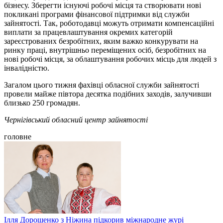
бізнесу. Зберегти існуючі робочі місця та створювати нові
покликані програми фінансової підтримки від служби
зайнятості. Так, роботодавці можуть отримати компенсаційні
виплати за працевлаштування окремих категорій
зареєстрованих безробітних, яким важко конкурувати на
ринку праці, внутрішньо переміщених осіб, безробітних на
нові робочі місця, за облаштування робочих місць для людей з
інвалідністю.
Загалом цього тижня фахівці обласної служби зайнятості
провели майже півтора десятка подібних заходів, залучивши
близько 250 громадян.
Чернігівський обласний центр зайнятості
головне
Ілля Дорошенко з Ніжина підкорив міжнародне журі