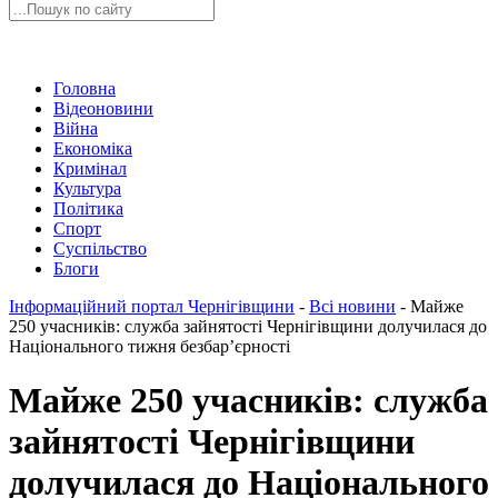
Головна
Відеоновини
Війна
Економіка
Кримінал
Культура
Політика
Спорт
Суспільство
Блоги
Інформаційний портал Чернігівщини
-
Всі новини
-
Майже
250 учасників: служба зайнятості Чернігівщини долучилася до
Національного тижня безбар’єрності
Майже 250 учасників: служба
зайнятості Чернігівщини
долучилася до Національного