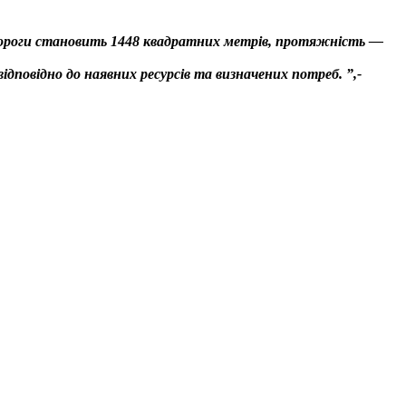
дороги становить 1448 квадратних метрів, протяжність —
повідно до наявних ресурсів та визначених потреб. ”,-