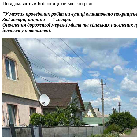
Повідомляють в Бобровицькій міській раді.
”У межах проведених робіт на вулиці влаштовано покращене
362 метри, ширина — 4 метри.
Оновлення дорожньої мережі міста та сільських населених п
йдеться у повідомлені.