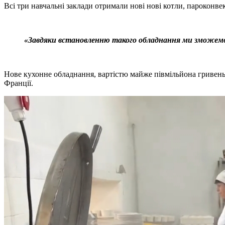
Всі три навчальні заклади отримали нові нові котли, пароконв
«Завдяки встановленню такого обладнання ми зможемо 
Нове кухонне обладнання, вартістю майже півмільйона гривен
Франції.