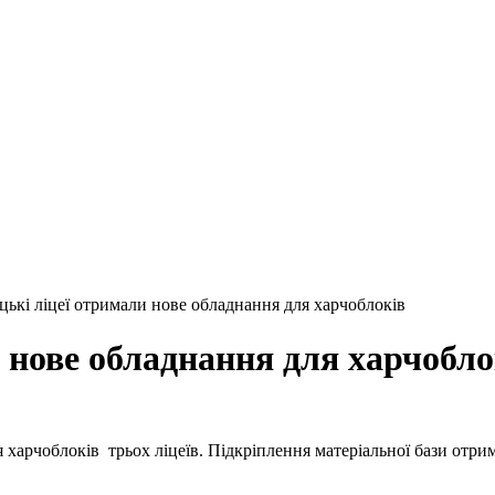
цькі ліцеї отримали нове обладнання для харчоблоків
 нове обладнання для харчобло
харчоблоків трьох ліцеїв. Підкріплення матеріальної бази отр