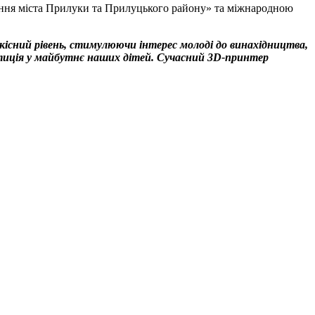
ання міста Прилуки та Прилуцького району» та міжнародною
якісний рівень, стимулюючи інтерес молоді до винахідництва,
стиція у майбутнє наших дітей. Сучасний 3D-принтер