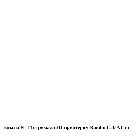
а гімназія № 14 отримала 3D-принтером Bambu Lab A1 та