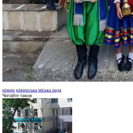
ніжин
ніжинська міська рада
Читайте також