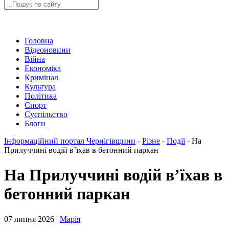
Головна
Відеоновини
Війна
Економіка
Кримінал
Культура
Політика
Спорт
Суспільство
Блоги
Інформаційний портал Чернігівщини
-
Різне
-
Події
-
На
Прилуччині водій в’їхав в бетонний паркан
На Прилуччині водій в’їхав в
бетонний паркан
07 липня 2026 |
Марія