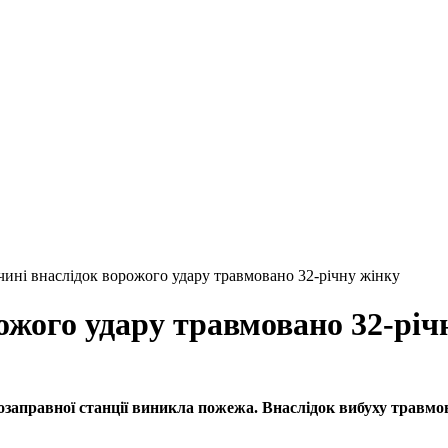
ині внаслідок ворожого удару травмовано 32-річну жінку
жого удару травмовано 32-річ
заправної станції виникла пожежа. Внаслідок вибуху травмов