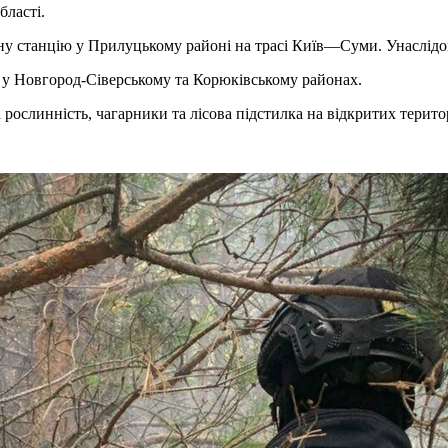
бласті.
вну станцію у Прилуцькому районі на трасі Київ—Суми. Унаслідо
ь у Новгород-Сіверському та Корюківському районах.
 рослинність, чагарники та лісова підстилка на відкритих терито