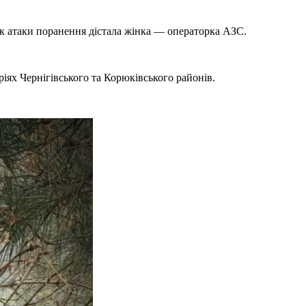
к атаки поранення дістала жінка — операторка АЗС.
ріях Чернігівського та Корюківського районів.