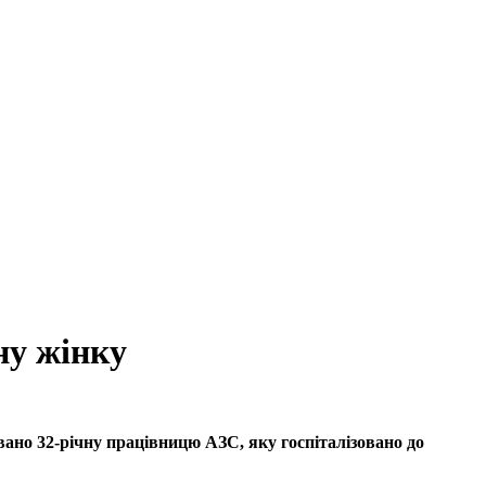
ну жінку
ано 32-річну працівницю АЗС, яку госпіталізовано до