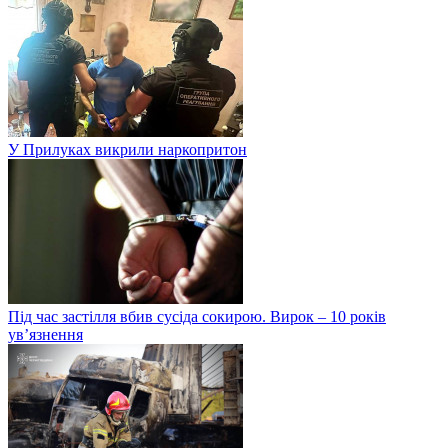
У Прилуках викрили наркопритон
Під час застілля вбив сусіда сокирою. Вирок – 10 років
ув’язнення