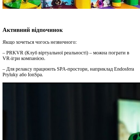
Активний відпочинок
Якщо хочеться чогось незвичного:
– PRKVR (Клуб віртуальної реальності) – можна пограти в
VR-ігри компанією.
– Для релаксу працюють SPA-простори, наприклад Endosfera
Pryluky або IonSpa.