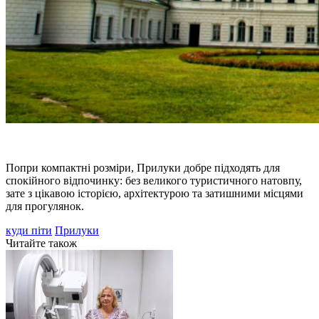
Попри компактні розміри, Прилуки добре підходять для
спокійного відпочинку: без великого туристичного натовпу,
зате з цікавою історією, архітектурою та затишними місцями
для прогулянок.
куди піти
Прилуки
Читайте також