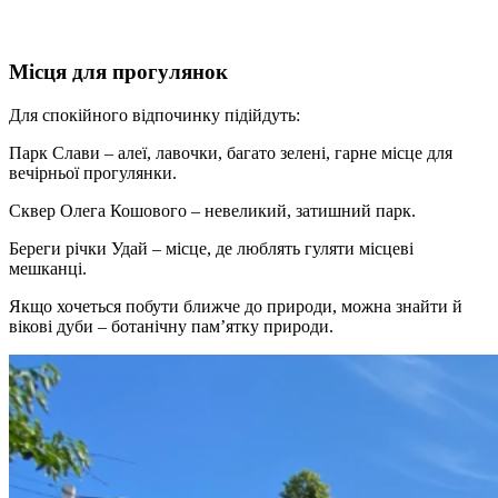
Місця для прогулянок
Для спокійного відпочинку підійдуть:
Парк Слави – алеї, лавочки, багато зелені, гарне місце для
вечірньої прогулянки.
Сквер Олега Кошового – невеликий, затишний парк.
Береги річки Удай – місце, де люблять гуляти місцеві
мешканці.
Якщо хочеться побути ближче до природи, можна знайти й
вікові дуби – ботанічну пам’ятку природи.