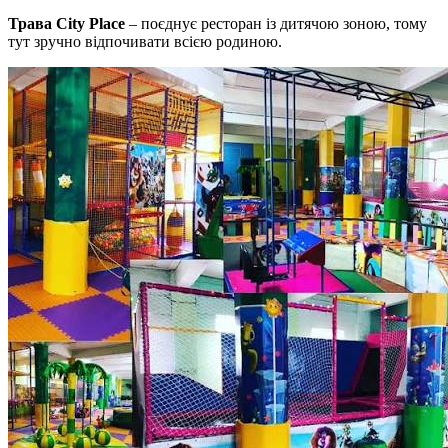
Трава City Place
– поєднує ресторан із дитячою зоною, тому
тут зручно відпочивати всією родиною.