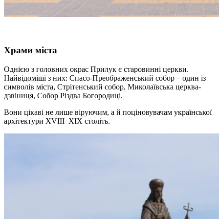
Храми міста
Однією з головних окрас Прилук є старовинні церкви.
Найвідоміші з них: Спасо-Преображенський собор – один із
символів міста, Стрітенський собор, Миколаївська церква-
дзвіниця, Собор Різдва Богородиці.
Вони цікаві не лише віруючим, а й поціновувачам української
архітектури XVIII–XIX століть.