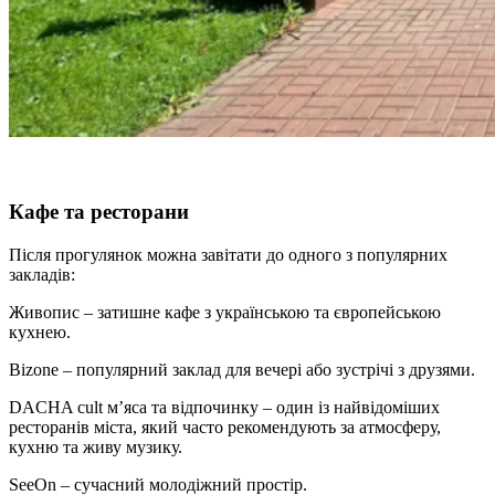
Кафе та ресторани
Після прогулянок можна завітати до одного з популярних
закладів:
Живопис – затишне кафе з українською та європейською
кухнею.
Bizone – популярний заклад для вечері або зустрічі з друзями.
DACHA cult м’яса та відпочинку – один із найвідоміших
ресторанів міста, який часто рекомендують за атмосферу,
кухню та живу музику.
SeeOn – сучасний молодіжний простір.